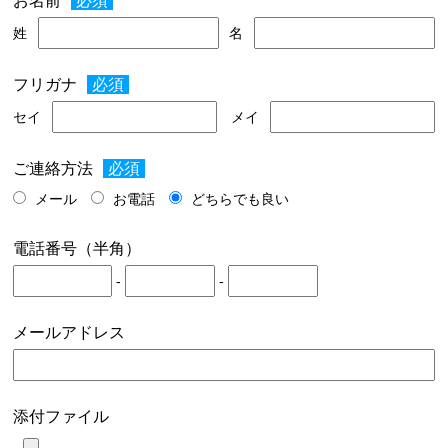
お名前
姓
名
フリガナ
セイ
メイ
ご連絡方法
メール
お電話
どちらでも良い
電話番号（半角）
-
-
メールアドレス
添付ファイル